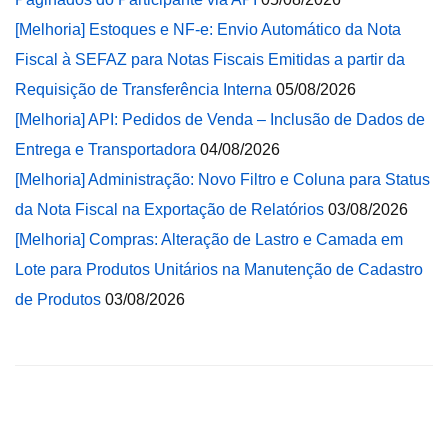
[Melhoria] Estoques e NF-e: Envio Automático da Nota
Fiscal à SEFAZ para Notas Fiscais Emitidas a partir da
Requisição de Transferência Interna
05/08/2026
[Melhoria] API: Pedidos de Venda – Inclusão de Dados de
Entrega e Transportadora
04/08/2026
[Melhoria] Administração: Novo Filtro e Coluna para Status
da Nota Fiscal na Exportação de Relatórios
03/08/2026
[Melhoria] Compras: Alteração de Lastro e Camada em
Lote para Produtos Unitários na Manutenção de Cadastro
de Produtos
03/08/2026