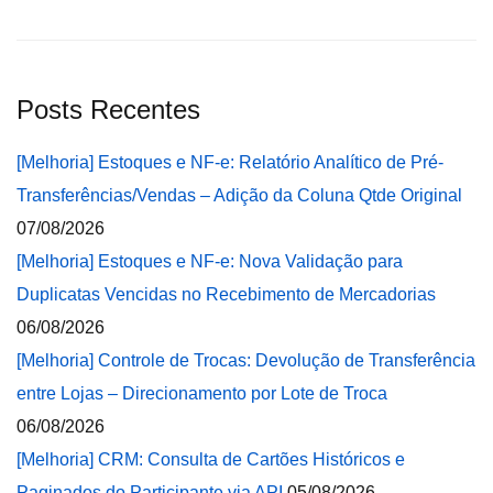
Posts Recentes
[Melhoria] Estoques e NF-e: Relatório Analítico de Pré-
Transferências/Vendas – Adição da Coluna Qtde Original
07/08/2026
[Melhoria] Estoques e NF-e: Nova Validação para
Duplicatas Vencidas no Recebimento de Mercadorias
06/08/2026
[Melhoria] Controle de Trocas: Devolução de Transferência
entre Lojas – Direcionamento por Lote de Troca
06/08/2026
[Melhoria] CRM: Consulta de Cartões Históricos e
Paginados do Participante via API
05/08/2026