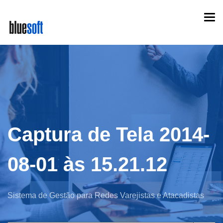
Skip
Togg
to
navi
main
content
Captura de Tela 2014-
08-01 às 15.21.12
Sistema de Gestão para Redes Varejistas e Atacadistas