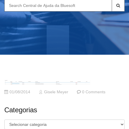
Search
for:
01/08/2014
Gisele Meyer
0 Comments
Categorias
Categorias