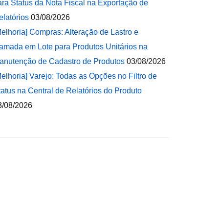
ara Status da Nota Fiscal na Exportação de
elatórios
03/08/2026
Melhoria] Compras: Alteração de Lastro e
amada em Lote para Produtos Unitários na
anutenção de Cadastro de Produtos
03/08/2026
Melhoria] Varejo: Todas as Opções no Filtro de
tatus na Central de Relatórios do Produto
3/08/2026