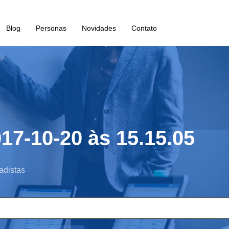
Blog
Personas
Novidades
Contato
17-10-20 às 15.15.05
adistas