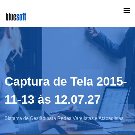
Skip
Togg
to
navi
main
content
Captura de Tela 2015-
11-13 às 12.07.27
Sistema de Gestão para Redes Varejistas e Atacadistas