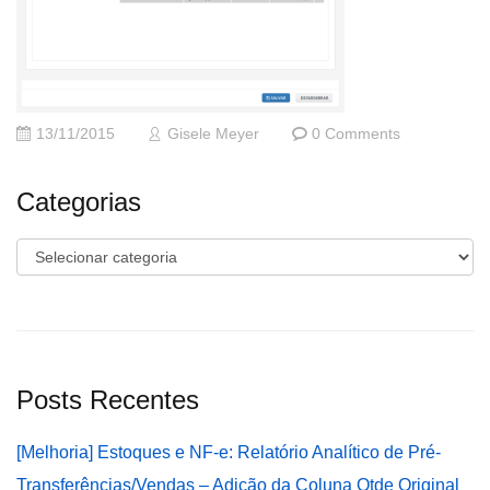
13/11/2015
Gisele Meyer
0 Comments
Categorias
Categorias
Posts Recentes
[Melhoria] Estoques e NF-e: Relatório Analítico de Pré-
Transferências/Vendas – Adição da Coluna Qtde Original