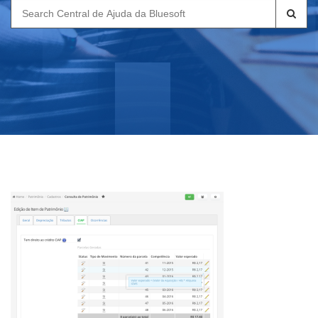
Search
for: