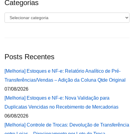
Categorias
Categorias
Posts Recentes
[Melhoria] Estoques e NF-e: Relatório Analítico de Pré-
Transferências/Vendas – Adição da Coluna Qtde Original
07/08/2026
[Melhoria] Estoques e NF-e: Nova Validação para
Duplicatas Vencidas no Recebimento de Mercadorias
06/08/2026
[Melhoria] Controle de Trocas: Devolução de Transferência
entre Lojas – Direcionamento por Lote de Troca