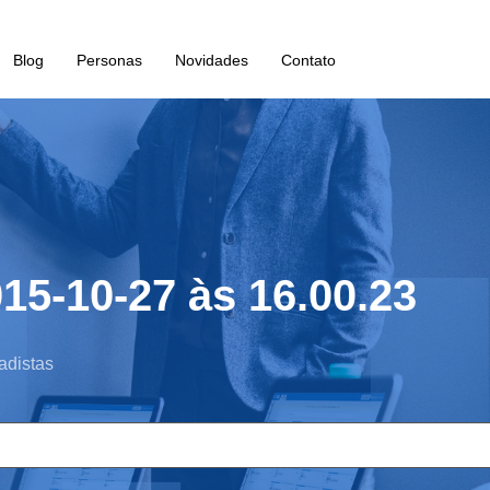
Blog
Personas
Novidades
Contato
15-10-27 às 16.00.23
adistas