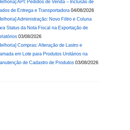
Melhoria] API: Pedidos de Venda – Inclusão de
ados de Entrega e Transportadora
04/08/2026
Melhoria] Administração: Novo Filtro e Coluna
ara Status da Nota Fiscal na Exportação de
elatórios
03/08/2026
Melhoria] Compras: Alteração de Lastro e
amada em Lote para Produtos Unitários na
anutenção de Cadastro de Produtos
03/08/2026