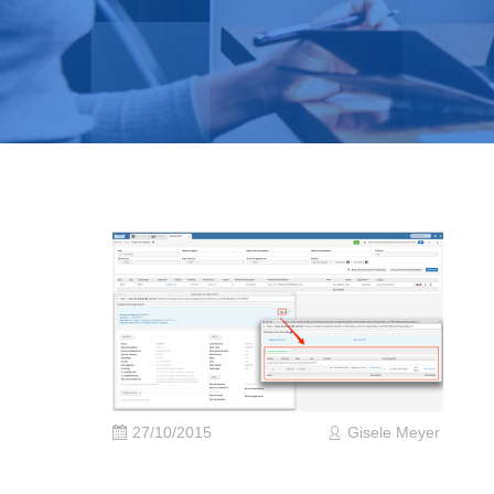
27/10/2015
Gisele Meyer