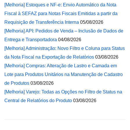
[Melhoria] Estoques e NF-e: Envio Automático da Nota
Fiscal à SEFAZ para Notas Fiscais Emitidas a partir da
Requisição de Transferência Interna
05/08/2026
[Melhoria] API: Pedidos de Venda – Inclusão de Dados de
Entrega e Transportadora
04/08/2026
[Melhoria] Administração: Novo Filtro e Coluna para Status
da Nota Fiscal na Exportação de Relatórios
03/08/2026
[Melhoria] Compras: Alteração de Lastro e Camada em
Lote para Produtos Unitários na Manutenção de Cadastro
de Produtos
03/08/2026
[Melhoria] Varejo: Todas as Opções no Filtro de Status na
Central de Relatórios do Produto
03/08/2026