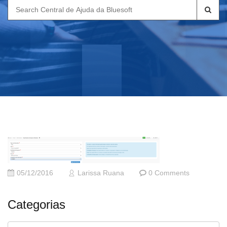
Search
for:
05/12/2016
Larissa Ruana
0 Comments
Categorias