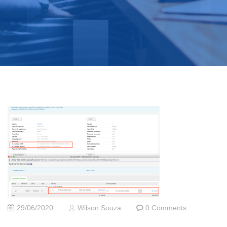
29/06/2020
Wilson Souza
0 Comments