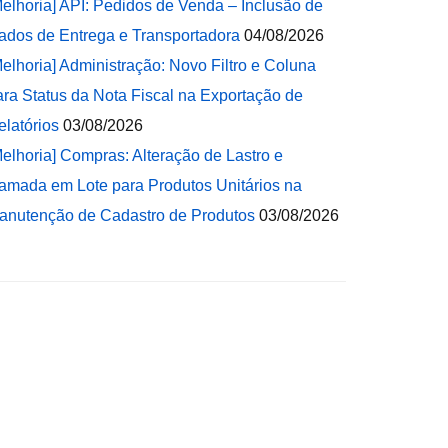
Melhoria] API: Pedidos de Venda – Inclusão de
ados de Entrega e Transportadora
04/08/2026
Melhoria] Administração: Novo Filtro e Coluna
ara Status da Nota Fiscal na Exportação de
elatórios
03/08/2026
Melhoria] Compras: Alteração de Lastro e
amada em Lote para Produtos Unitários na
anutenção de Cadastro de Produtos
03/08/2026