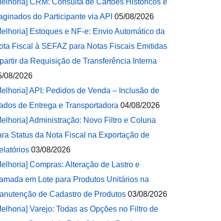
Melhoria] CRM: Consulta de Cartões Históricos e
aginados do Participante via API
05/08/2026
Melhoria] Estoques e NF-e: Envio Automático da
ota Fiscal à SEFAZ para Notas Fiscais Emitidas
 partir da Requisição de Transferência Interna
5/08/2026
Melhoria] API: Pedidos de Venda – Inclusão de
ados de Entrega e Transportadora
04/08/2026
Melhoria] Administração: Novo Filtro e Coluna
ara Status da Nota Fiscal na Exportação de
elatórios
03/08/2026
Melhoria] Compras: Alteração de Lastro e
amada em Lote para Produtos Unitários na
anutenção de Cadastro de Produtos
03/08/2026
Melhoria] Varejo: Todas as Opções no Filtro de