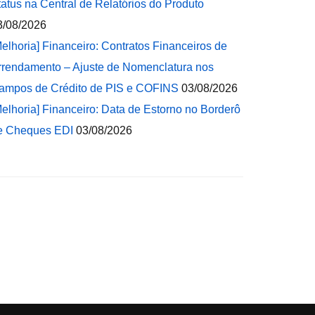
tatus na Central de Relatórios do Produto
3/08/2026
Melhoria] Financeiro: Contratos Financeiros de
rrendamento – Ajuste de Nomenclatura nos
ampos de Crédito de PIS e COFINS
03/08/2026
Melhoria] Financeiro: Data de Estorno no Borderô
e Cheques EDI
03/08/2026