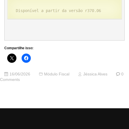
Disponível a partir da versão r370.06
Compartilhe isso:
16/06/2026
Módulo Fiscal
Jéssica Alves
0
Comments