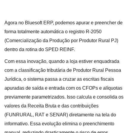
Agora no Bluesoft ERP, podemos apurar e preencher de
forma totalmente automática o registro R-2050
(Comercialização da Produção por Produtor Rural PJ)
dentro da rotina do SPED REINF.
Com essa inovação, quando a loja estiver enquadrada
com a classificação tributária de Produtor Rural Pessoa
Jurídica, o sistema passa a cruzar as escritas fiscais
apuradas de saída e entrada com os CFOPs e alíquotas
previamente parametrizados. Isso calcula e consolida os
valores da Receita Bruta e das contribuições
(FUNRURAL, RAT e SENAR) diretamente na tela do
informativo. Essa evolução elimina o preenchimento
manual, reduzindo drasticamente o risco de erros