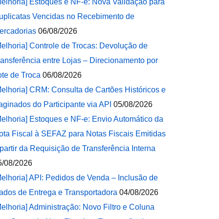
Melhoria] Estoques e NF-e: Nova Validação para
uplicatas Vencidas no Recebimento de
ercadorias
06/08/2026
Melhoria] Controle de Trocas: Devolução de
ransferência entre Lojas – Direcionamento por
ote de Troca
06/08/2026
Melhoria] CRM: Consulta de Cartões Históricos e
aginados do Participante via API
05/08/2026
Melhoria] Estoques e NF-e: Envio Automático da
ota Fiscal à SEFAZ para Notas Fiscais Emitidas
 partir da Requisição de Transferência Interna
5/08/2026
Melhoria] API: Pedidos de Venda – Inclusão de
ados de Entrega e Transportadora
04/08/2026
Melhoria] Administração: Novo Filtro e Coluna