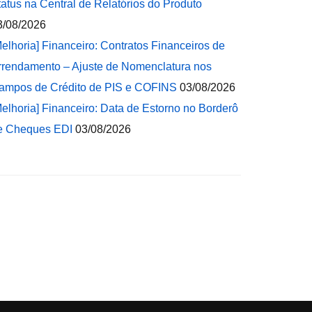
tatus na Central de Relatórios do Produto
3/08/2026
Melhoria] Financeiro: Contratos Financeiros de
rrendamento – Ajuste de Nomenclatura nos
ampos de Crédito de PIS e COFINS
03/08/2026
Melhoria] Financeiro: Data de Estorno no Borderô
e Cheques EDI
03/08/2026