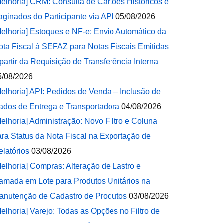
Melhoria] CRM: Consulta de Cartões Históricos e
aginados do Participante via API
05/08/2026
Melhoria] Estoques e NF-e: Envio Automático da
ota Fiscal à SEFAZ para Notas Fiscais Emitidas
 partir da Requisição de Transferência Interna
5/08/2026
Melhoria] API: Pedidos de Venda – Inclusão de
ados de Entrega e Transportadora
04/08/2026
Melhoria] Administração: Novo Filtro e Coluna
ara Status da Nota Fiscal na Exportação de
elatórios
03/08/2026
Melhoria] Compras: Alteração de Lastro e
amada em Lote para Produtos Unitários na
anutenção de Cadastro de Produtos
03/08/2026
Melhoria] Varejo: Todas as Opções no Filtro de