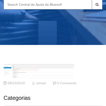
Search
for:
08/10/2018
ismael
0 Comments
Categorias