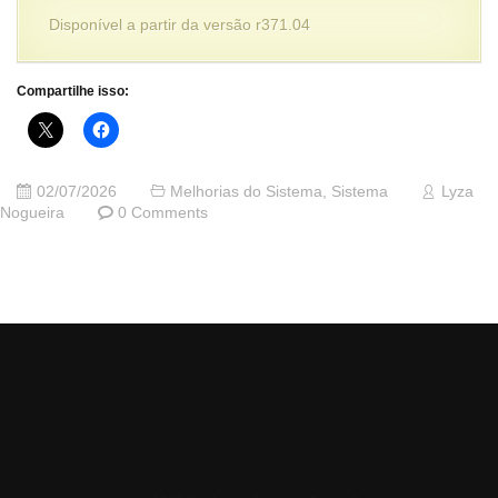
Disponível a partir da versão r371.04
Compartilhe isso:
02/07/2026
Melhorias do Sistema
,
Sistema
Lyza
Nogueira
0 Comments