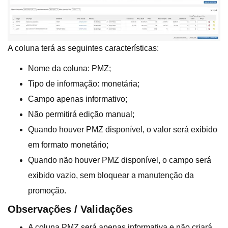
A coluna terá as seguintes características:
Nome da coluna: PMZ;
Tipo de informação: monetária;
Campo apenas informativo;
Não permitirá edição manual;
Quando houver PMZ disponível, o valor será exibido
em formato monetário;
Quando não houver PMZ disponível, o campo será
exibido vazio, sem bloquear a manutenção da
promoção.
Observações / Validações
A coluna PMZ será apenas informativa e não criará