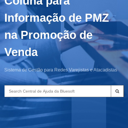
Coluna para
Informação de PMZ
na Promoção de
Venda
Sistema de Gestão para Redes Varejistas e Atacadistas
Search
for: