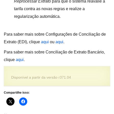
Reprocessar Extrato
para que o sistema reavalie a
tarifa contra as novas regras e realize a
regularização automática.
Para saber mais sobre Configurações de Conciliação de
Extrato (EDI), clique
aqui
ou
aqui
.
Para saber mais sobre Conciliação de Extrato Bancário,
clique
aqui
.
Disponível a partir da versão r371.04
Compartilhe isso: