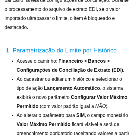
bancário na tela de configurações de conciliação
. Durante
o processamento do arquivo de extrato EDI, se o valor
importado ultrapassar o limite, o item é bloqueado e
destacado
.
1. Parametrização do Limite por Histórico
Acesse o caminho:
Financeiro > Bancos >
Configurações de Conciliação de Extrato (EDI)
.
Ao cadastrar ou editar um histórico e selecionar o
tipo de ação
Lançamento Automático
, o sistema
exibirá o novo parâmetro
Configurar Valor Máximo
Permitido
(com valor padrão igual a
NÃO
).
Ao alterar o parâmetro para
SIM
, o campo monetário
Valor Máximo Permitido
ficará visível e será de
preenchimento obrigatório (aceitando valores a partir