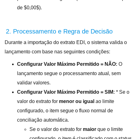
de $0,00$).
2. Processamento e Regra de Decisão
Durante a importação do extrato EDI, o sistema valida o
lançamento com base nas seguintes condições
:
Configurar Valor Máximo Permitido = NÃO:
O
lançamento segue o processamento atual, sem
validar valores.
Configurar Valor Máximo Permitido = SIM:
* Se o
valor do extrato for
menor ou igual
ao limite
configurado, o item segue o fluxo normal de
conciliação automática.
Se o valor do extrato for
maior
que o limite
configurado, o item é classificado com o status