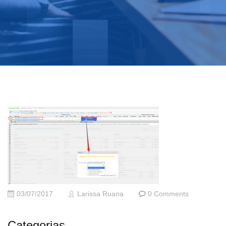
03/07/2017
Larissa Ruana
0 Comments
Categorias