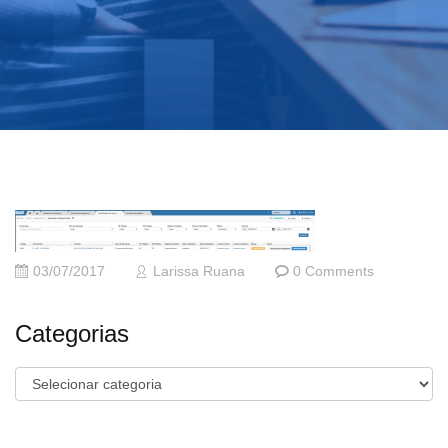
03/07/2017
Larissa Ruana
0 Comments
Categorias
Categorias