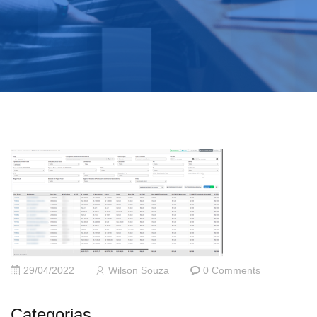
29/04/2022
Wilson Souza
0 Comments
Categorias