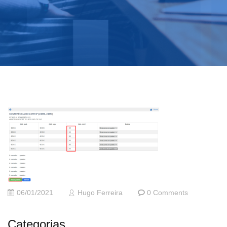
06/01/2021
Hugo Ferreira
0 Comments
Categorias