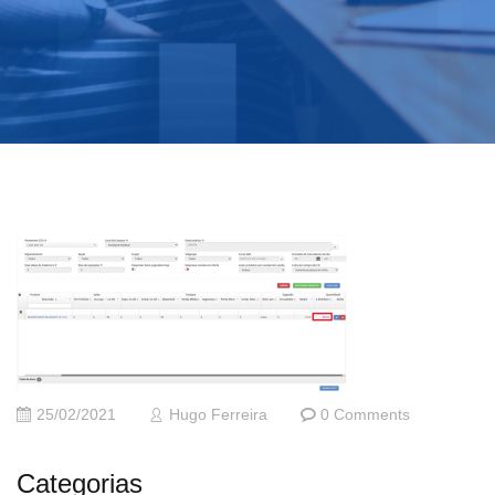
25/02/2021
Hugo Ferreira
0 Comments
Categorias