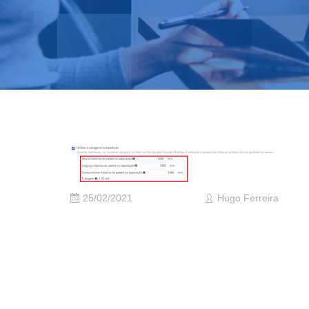
25/02/2021
Hugo Ferreira