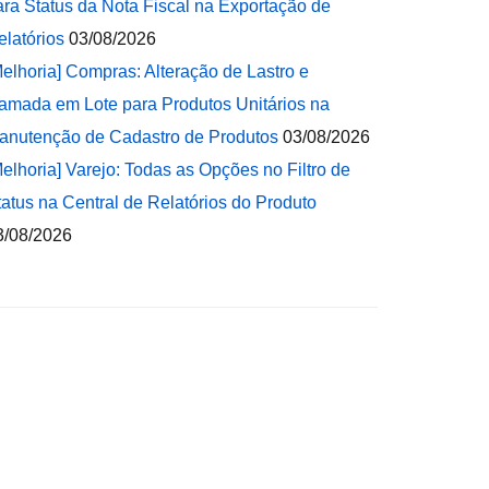
ara Status da Nota Fiscal na Exportação de
elatórios
03/08/2026
Melhoria] Compras: Alteração de Lastro e
amada em Lote para Produtos Unitários na
anutenção de Cadastro de Produtos
03/08/2026
Melhoria] Varejo: Todas as Opções no Filtro de
tatus na Central de Relatórios do Produto
3/08/2026