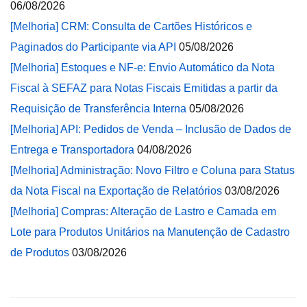
06/08/2026
[Melhoria] CRM: Consulta de Cartões Históricos e
Paginados do Participante via API
05/08/2026
[Melhoria] Estoques e NF-e: Envio Automático da Nota
Fiscal à SEFAZ para Notas Fiscais Emitidas a partir da
Requisição de Transferência Interna
05/08/2026
[Melhoria] API: Pedidos de Venda – Inclusão de Dados de
Entrega e Transportadora
04/08/2026
[Melhoria] Administração: Novo Filtro e Coluna para Status
da Nota Fiscal na Exportação de Relatórios
03/08/2026
[Melhoria] Compras: Alteração de Lastro e Camada em
Lote para Produtos Unitários na Manutenção de Cadastro
de Produtos
03/08/2026