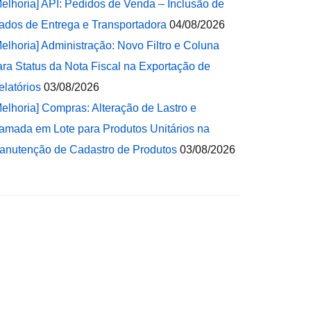
Melhoria] API: Pedidos de Venda – Inclusão de
ados de Entrega e Transportadora
04/08/2026
Melhoria] Administração: Novo Filtro e Coluna
ara Status da Nota Fiscal na Exportação de
elatórios
03/08/2026
Melhoria] Compras: Alteração de Lastro e
amada em Lote para Produtos Unitários na
anutenção de Cadastro de Produtos
03/08/2026