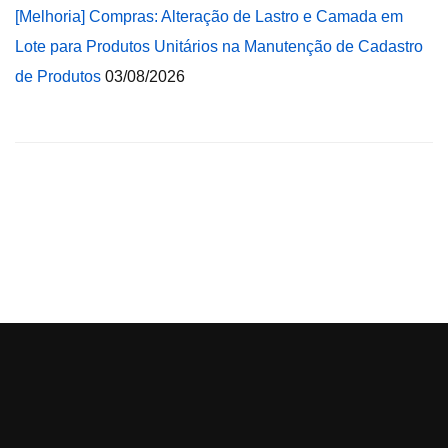
[Melhoria] Compras: Alteração de Lastro e Camada em
Lote para Produtos Unitários na Manutenção de Cadastro
de Produtos
03/08/2026