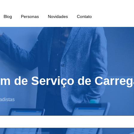
Blog
Personas
Novidades
Contato
em de Serviço de Carr
adistas