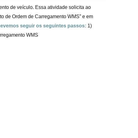
o de veículo. Essa atividade solicita ao
to de Ordem de Carregamento WMS” e em
, devemos seguir os seguintes passos:
1)
Carregamento WMS