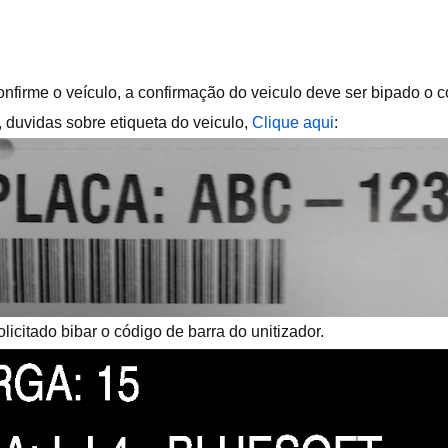
firme o veículo, a confirmação do veiculo deve ser bipado o có
duvidas sobre etiqueta do veiculo,
Clique aqui
:
licitado bibar o código de barra do unitizador.