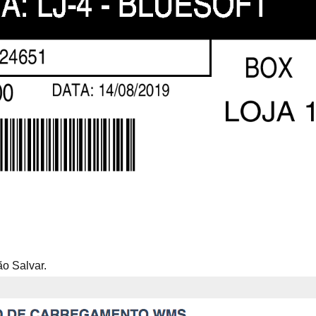
ão Salvar.