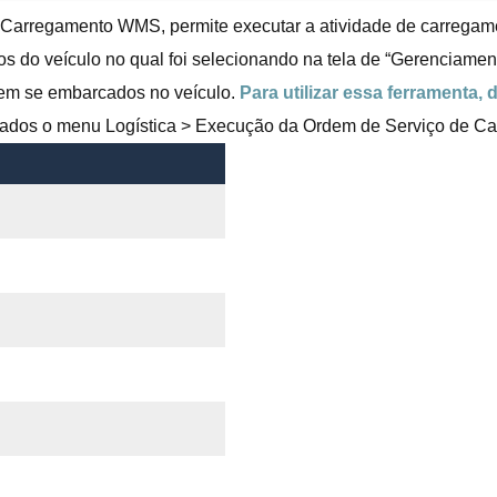
rregamento WMS, permite executar a atividade de carregament
s do veículo no qual foi selecionando na tela de
“Gerenciamen
vem se
embarcados no veículo.
Para utilizar essa ferramenta
 dados o menu Logística > Execução da Ordem de Serviço de 