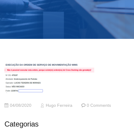
04/08/2020
Hugo Ferreira
0 Comments
Categorias