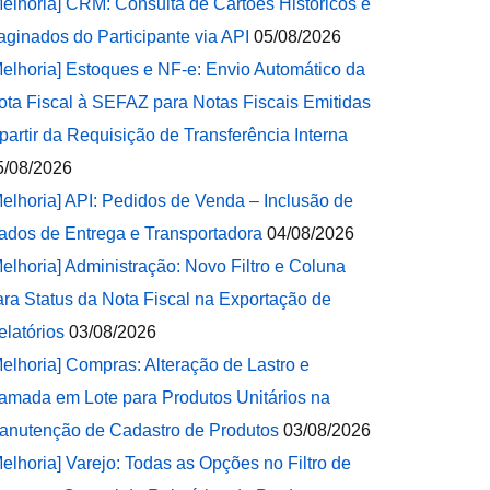
Melhoria] CRM: Consulta de Cartões Históricos e
aginados do Participante via API
05/08/2026
Melhoria] Estoques e NF-e: Envio Automático da
ota Fiscal à SEFAZ para Notas Fiscais Emitidas
 partir da Requisição de Transferência Interna
5/08/2026
Melhoria] API: Pedidos de Venda – Inclusão de
ados de Entrega e Transportadora
04/08/2026
Melhoria] Administração: Novo Filtro e Coluna
ara Status da Nota Fiscal na Exportação de
elatórios
03/08/2026
Melhoria] Compras: Alteração de Lastro e
amada em Lote para Produtos Unitários na
anutenção de Cadastro de Produtos
03/08/2026
Melhoria] Varejo: Todas as Opções no Filtro de