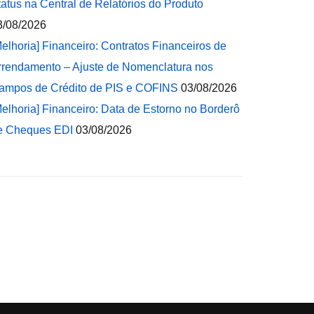
tatus na Central de Relatórios do Produto
3/08/2026
Melhoria] Financeiro: Contratos Financeiros de
rrendamento – Ajuste de Nomenclatura nos
ampos de Crédito de PIS e COFINS
03/08/2026
Melhoria] Financeiro: Data de Estorno no Borderô
e Cheques EDI
03/08/2026