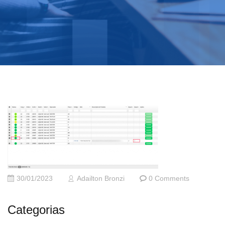
30/01/2023
Adailton Bronzi
0 Comments
Categorias