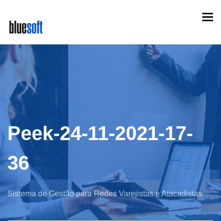
Skip
Togg
to
navi
main
content
Peek-24-11-2021-17-
36
Sistema de Gestão para Redes Varejistas e Atacadistas