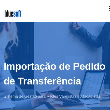
Skip
to
main
content
Importação de Pedido
de Transferência
Sistema de Gestão para Redes Varejistas e Atacadistas