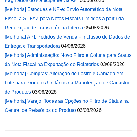
Paginados do Participante via API
05/08/2026
[Melhoria] Estoques e NF-e: Envio Automático da Nota
Fiscal à SEFAZ para Notas Fiscais Emitidas a partir da
Requisição de Transferência Interna
05/08/2026
[Melhoria] API: Pedidos de Venda – Inclusão de Dados de
Entrega e Transportadora
04/08/2026
[Melhoria] Administração: Novo Filtro e Coluna para Status
da Nota Fiscal na Exportação de Relatórios
03/08/2026
[Melhoria] Compras: Alteração de Lastro e Camada em
Lote para Produtos Unitários na Manutenção de Cadastro
de Produtos
03/08/2026
[Melhoria] Varejo: Todas as Opções no Filtro de Status na
Central de Relatórios do Produto
03/08/2026