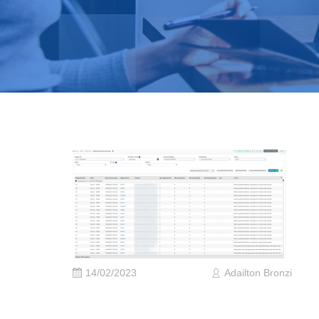
14/02/2023
Adailton Bronzi