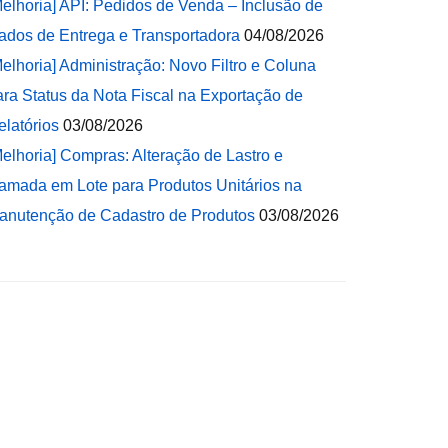
Melhoria] API: Pedidos de Venda – Inclusão de
ados de Entrega e Transportadora
04/08/2026
Melhoria] Administração: Novo Filtro e Coluna
ara Status da Nota Fiscal na Exportação de
elatórios
03/08/2026
Melhoria] Compras: Alteração de Lastro e
amada em Lote para Produtos Unitários na
anutenção de Cadastro de Produtos
03/08/2026