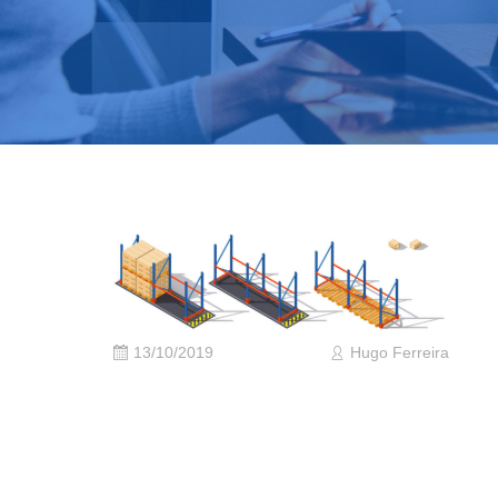
13/10/2019
Hugo Ferreira