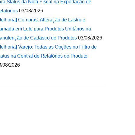
ara Status da Nota Fiscal na Exportação de
elatórios
03/08/2026
Melhoria] Compras: Alteração de Lastro e
amada em Lote para Produtos Unitários na
anutenção de Cadastro de Produtos
03/08/2026
Melhoria] Varejo: Todas as Opções no Filtro de
tatus na Central de Relatórios do Produto
3/08/2026