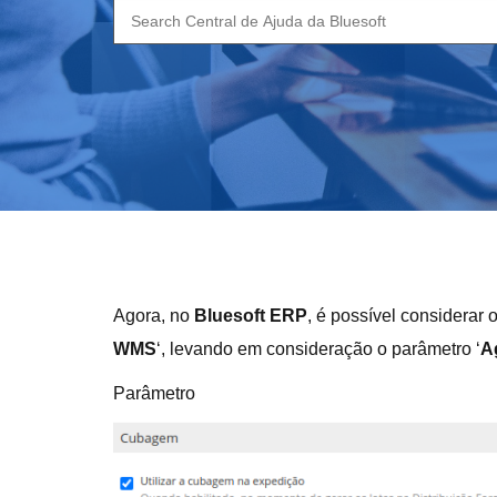
Search
for:
Agora, no
Bluesoft ERP
, é possível considerar 
WMS
‘, levando em consideração o parâmetro ‘
A
Parâmetro