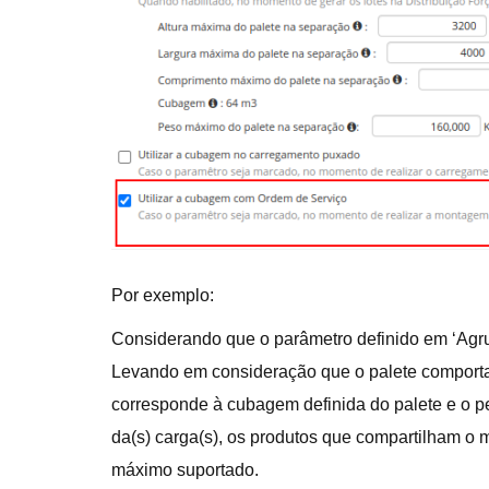
Por exemplo:
Considerando que o parâmetro definido em ‘Agrup
Levando em consideração que o palete comporta 
corresponde à cubagem definida do palete e o pe
da(s) carga(s), os produtos que compartilham 
máximo suportado.