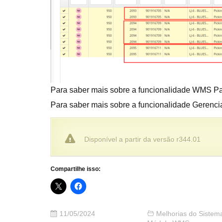
Para saber mais sobre a funcionalidade WMS P
Para saber mais sobre a funcionalidade Geren
Disponível a partir da versão r344.01
Compartilhe isso:
11/05/2024
Melhorias do Sistem