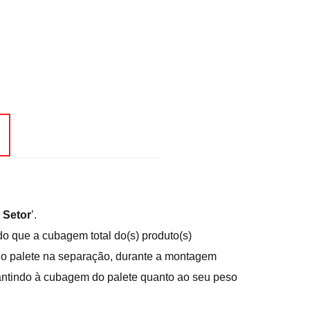
 Setor
’.
 que a cubagem total do(s) produto(s)
 do palete na separação, durante a montagem
antindo à cubagem do palete quanto ao seu peso