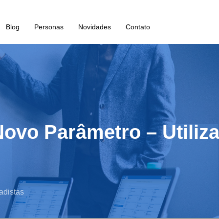
Blog
Personas
Novidades
Contato
ovo Parâmetro – Utiliz
adistas