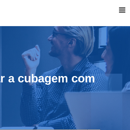
Togg
navi
ar a cubagem com