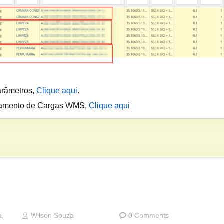
arâmetros,
Clique aqui
.
ciamento de Cargas WMS,
Clique aqui
a
,
Wilson Souza
0 Comments