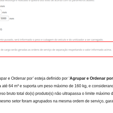
ar e Ordenar por’ esteja definido por ‘
Agrupar e Ordenar por
até 64 m³ e suporta um peso máximo de 160 kg, e considerando
so bruto total do(s) produto(s) não ultrapassa o limite máximo
o mesmo setor foram agrupados na mesma ordem de serviço, gar