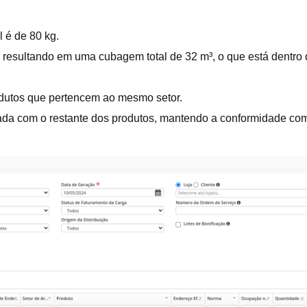
l é de 80 kg.
esultando em uma cubagem total de 32 m³, o que está dentro do
dutos que pertencem ao mesmo setor.
rada com o restante dos produtos, mantendo a conformidade com