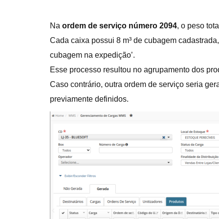
Na
ordem de serviço número 2094
, o peso tota
Cada caixa possui 8 m³ de cubagem cadastrada, r
cubagem na expedição’.
Esse processo resultou no agrupamento dos pro
Caso contrário, outra ordem de serviço seria ge
previamente definidos.