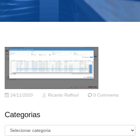
24/11/2020
Ricardo Raffoul
0 Comments
Categorias
Categorias