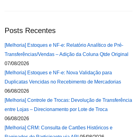
Posts Recentes
[Melhoria] Estoques e NF-e: Relatório Analítico de Pré-
Transferências/Vendas – Adição da Coluna Qtde Original
07/08/2026
[Melhoria] Estoques e NF-e: Nova Validação para
Duplicatas Vencidas no Recebimento de Mercadorias
06/08/2026
[Melhoria] Controle de Trocas: Devolução de Transferência
entre Lojas – Direcionamento por Lote de Troca
06/08/2026
[Melhoria] CRM: Consulta de Cartões Históricos e
Paginados do Participante via API
05/08/2026