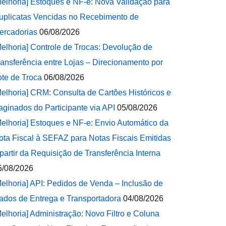
Melhoria] Estoques e NF-e: Nova Validação para
uplicatas Vencidas no Recebimento de
ercadorias
06/08/2026
Melhoria] Controle de Trocas: Devolução de
ransferência entre Lojas – Direcionamento por
ote de Troca
06/08/2026
Melhoria] CRM: Consulta de Cartões Históricos e
aginados do Participante via API
05/08/2026
Melhoria] Estoques e NF-e: Envio Automático da
ota Fiscal à SEFAZ para Notas Fiscais Emitidas
 partir da Requisição de Transferência Interna
5/08/2026
Melhoria] API: Pedidos de Venda – Inclusão de
ados de Entrega e Transportadora
04/08/2026
Melhoria] Administração: Novo Filtro e Coluna