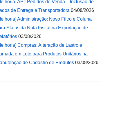
Melhoria] API: Pedidos de Venda – Inclusão de
ados de Entrega e Transportadora
04/08/2026
Melhoria] Administração: Novo Filtro e Coluna
ara Status da Nota Fiscal na Exportação de
elatórios
03/08/2026
Melhoria] Compras: Alteração de Lastro e
amada em Lote para Produtos Unitários na
anutenção de Cadastro de Produtos
03/08/2026