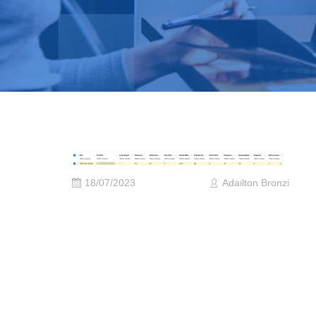
18/07/2023
Adailton Bronzi