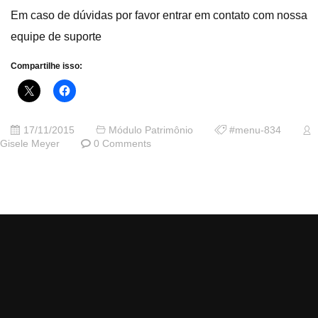
Em caso de dúvidas por favor entrar em contato com nossa
equipe de suporte
Compartilhe isso:
17/11/2015
Módulo Patrimônio
#menu-834
Gisele Meyer
0 Comments