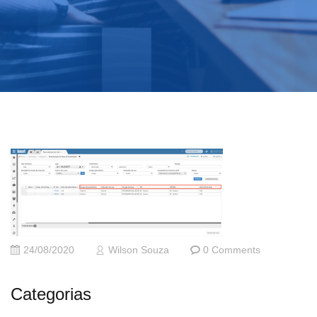
24/08/2020
Wilson Souza
0 Comments
Categorias