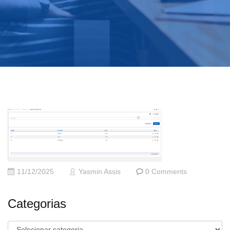
11/12/2025
Yasmin Assis
0 Comments
Categorias
Categorias