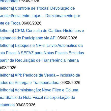
ercadorias
06/08/2026
Melhoria] Controle de Trocas: Devolução de
ransferência entre Lojas – Direcionamento por
ote de Troca
06/08/2026
Melhoria] CRM: Consulta de Cartões Históricos e
aginados do Participante via API
05/08/2026
Melhoria] Estoques e NF-e: Envio Automático da
ota Fiscal à SEFAZ para Notas Fiscais Emitidas
 partir da Requisição de Transferência Interna
5/08/2026
Melhoria] API: Pedidos de Venda – Inclusão de
ados de Entrega e Transportadora
04/08/2026
Melhoria] Administração: Novo Filtro e Coluna
ara Status da Nota Fiscal na Exportação de
elatórios
03/08/2026