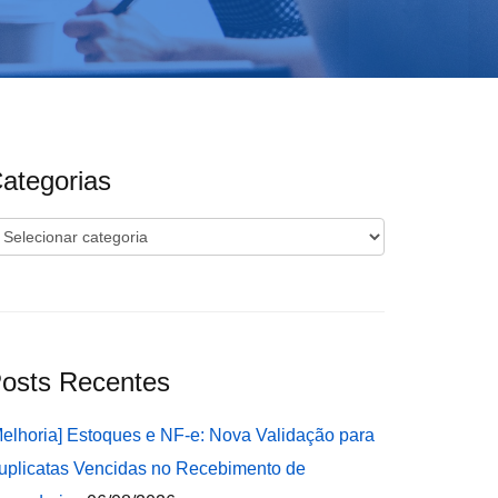
ategorias
ategorias
osts Recentes
Melhoria] Estoques e NF-e: Nova Validação para
uplicatas Vencidas no Recebimento de