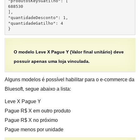
"produtosKeysGatilho": [

688530

],

"quantidadeDesconto": 1,

"quantidadeGatilho": 4

}
O modelo Leve X Pague Y (Valor final unitário) deve
possuir apenas uma loja vinculada.
Alguns modelos é possível habilitar para o e-commerce da
Bluesoft, segue abaixo a lista:
Leve X Pague Y
Pague R$ X em outro produto
Pague R$ X no próximo
Pague menos por unidade