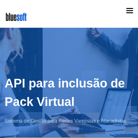
Skip
Togg
to
navi
main
content
API para inclusão de
Pack Virtual
Sistema de Gestão para Redes Varejistas e Atacadistas