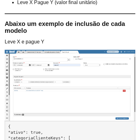
Leve X Pague Y (valor final unitário)
Abaixo um exemplo de inclusão de cada
modelo
Leve X e pague Y
{

"ativo": true,

"categoriaClienteKeys": [
