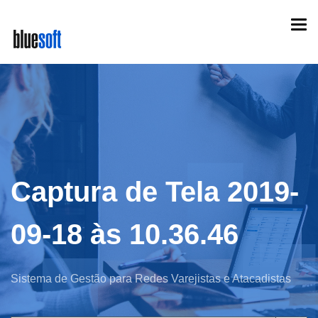
Skip
Togg
to
navi
main
content
Captura de Tela 2019-
09-18 às 10.36.46
Sistema de Gestão para Redes Varejistas e Atacadistas