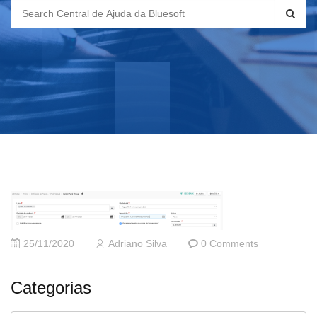
Search
for:
25/11/2020
Adriano Silva
0 Comments
Categorias