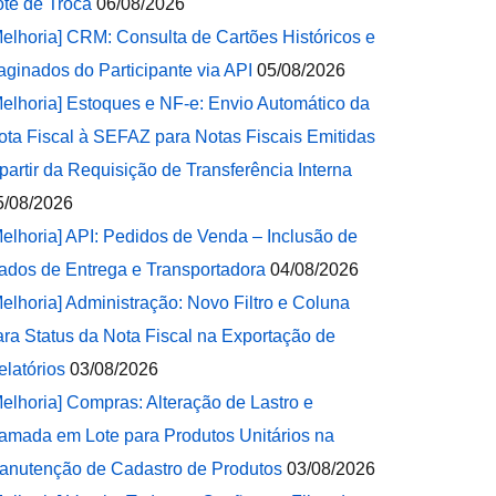
ote de Troca
06/08/2026
Melhoria] CRM: Consulta de Cartões Históricos e
aginados do Participante via API
05/08/2026
Melhoria] Estoques e NF-e: Envio Automático da
ota Fiscal à SEFAZ para Notas Fiscais Emitidas
 partir da Requisição de Transferência Interna
5/08/2026
Melhoria] API: Pedidos de Venda – Inclusão de
ados de Entrega e Transportadora
04/08/2026
Melhoria] Administração: Novo Filtro e Coluna
ara Status da Nota Fiscal na Exportação de
elatórios
03/08/2026
Melhoria] Compras: Alteração de Lastro e
amada em Lote para Produtos Unitários na
anutenção de Cadastro de Produtos
03/08/2026