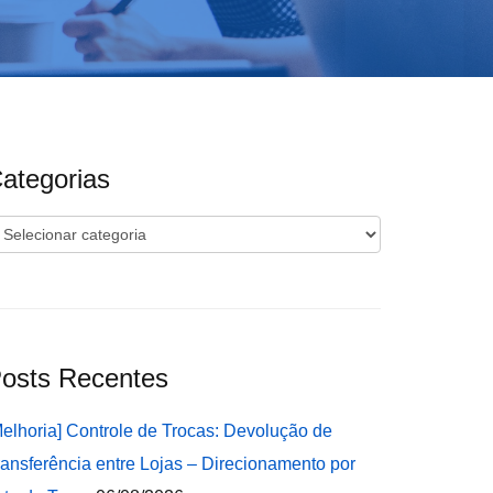
ategorias
ategorias
osts Recentes
Melhoria] Controle de Trocas: Devolução de
ransferência entre Lojas – Direcionamento por