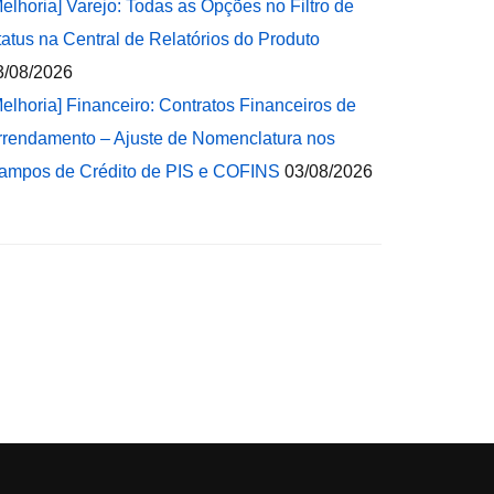
Melhoria] Varejo: Todas as Opções no Filtro de
tatus na Central de Relatórios do Produto
3/08/2026
Melhoria] Financeiro: Contratos Financeiros de
rrendamento – Ajuste de Nomenclatura nos
ampos de Crédito de PIS e COFINS
03/08/2026