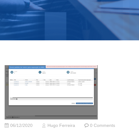
06/12/2020
Hugo Ferreira
0 Comments