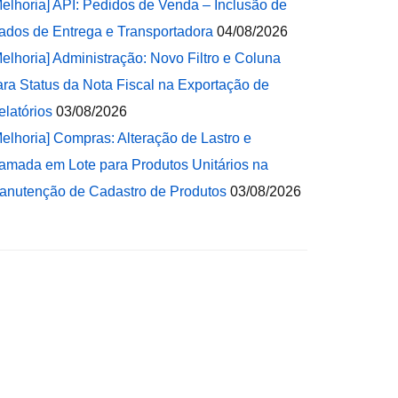
Melhoria] API: Pedidos de Venda – Inclusão de
ados de Entrega e Transportadora
04/08/2026
Melhoria] Administração: Novo Filtro e Coluna
ara Status da Nota Fiscal na Exportação de
elatórios
03/08/2026
Melhoria] Compras: Alteração de Lastro e
amada em Lote para Produtos Unitários na
anutenção de Cadastro de Produtos
03/08/2026