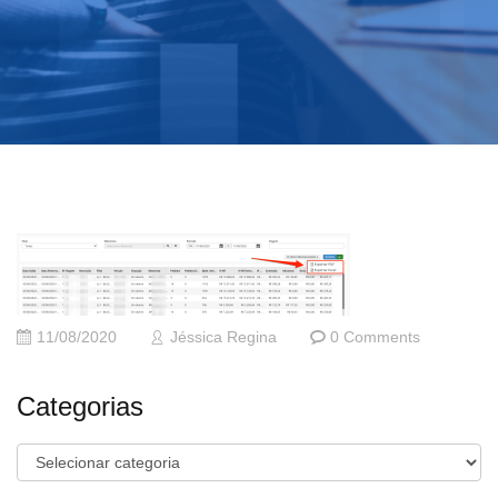
11/08/2020
Jéssica Regina
0 Comments
Categorias
Categorias